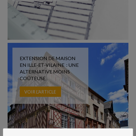
EXTENSION DE MAISON
EN ILLE-ET-VILAINE : UNE
ALTERNATIVE MOINS
COÛTEUSE
VOIR L'ARTICLE