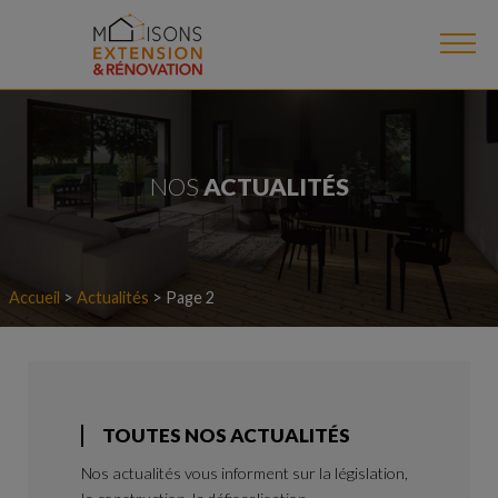
NOS
ACTUALITÉS
Accueil
>
Actualités
>
Page 2
TOUTES NOS ACTUALITÉS
Nos actualités vous informent sur la législation,