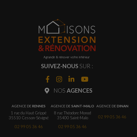
SUIVEZ-NOUS
SUR :
NOS
AGENCES
AGENCE DE
RENNES
AGENCE DE
SAINT-MALO
AGENCE DE
DINAN
1 rue du Haut Grippé
8 rue Théodore Monod
02 99 05 36 46
35510 Cesson-Sévigné
35400 Saint-Malo
02 99 05 36 46
02 99 05 36 46