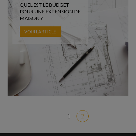
QUEL EST LE BUDGET
POUR UNE EXTENSION DE
MAISON ?
VOIR L'ARTICLE
1
2