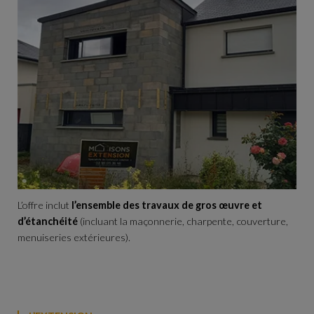
L’offre inclut
l’ensemble des travaux de gros œuvre et
d’étanchéité
(incluant la maçonnerie, charpente, couverture,
menuiseries extérieures).