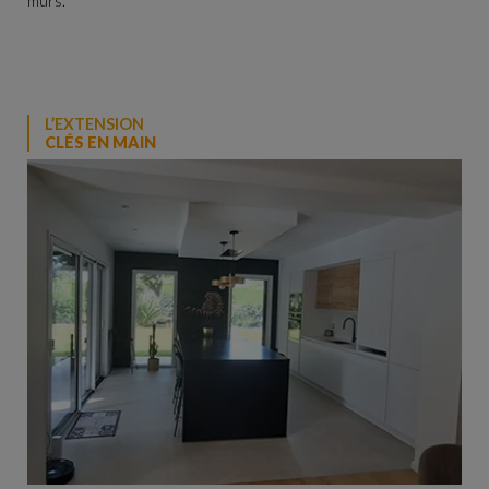
murs.
L’EXTENSION
CLÉS EN MAIN