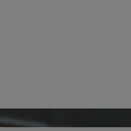
ajouter une isolation supp
régulièrement