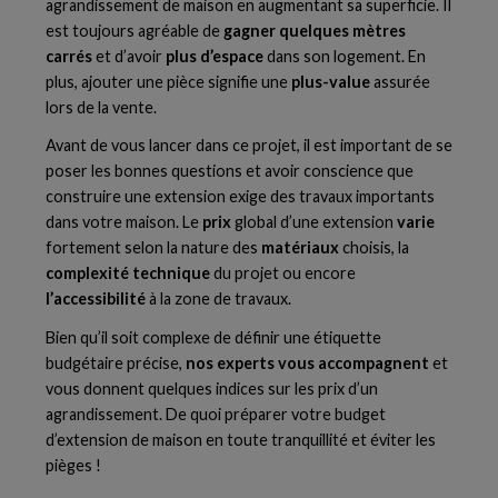
agrandissement de maison en augmentant sa superficie. Il
est toujours agréable de
gagner quelques mètres
carrés
et d’avoir
plus d’espace
dans son logement. En
plus, ajouter une pièce signifie une
plus-value
assurée
lors de la vente.
Avant de vous lancer dans ce projet, il est important de se
poser les bonnes questions et avoir conscience que
construire une extension exige des travaux importants
dans votre maison. Le
prix
global d’une extension
varie
fortement selon la nature des
matériaux
choisis, la
complexité technique
du projet ou encore
l’accessibilité
à la zone de travaux.
Bien qu’il soit complexe de définir une étiquette
budgétaire précise,
nos experts vous accompagnent
et
vous donnent quelques indices sur les prix d’un
agrandissement. De quoi préparer votre budget
d’extension de maison en toute tranquillité et éviter les
pièges !