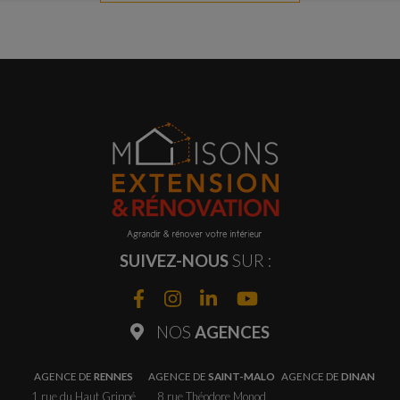
SUIVEZ-NOUS
SUR :
NOS
AGENCES
AGENCE DE
RENNES
AGENCE DE
SAINT-MALO
AGENCE DE
DINAN
1 rue du Haut Grippé
8 rue Théodore Monod