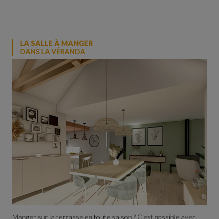
LA SALLE À MANGER
DANS LA VÉRANDA
Manger sur la terrasse en toute saison ? C’est possible avec