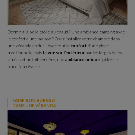
Dormir à la belle étoile au chaud ? Une ambiance camping avec
le confort d’une maison ? Osez installer votre chambre dans
une véranda en dur ! Avec tout le
confort
d’une pièce
traditionnelle mais
la vue sur l’extérieur
par les larges baies
vitrées et un toit verrière, une
ambiance unique
qui laisse
place à la rêverie.
FAIRE SON BUREAU
DANS UNE VÉRANDA