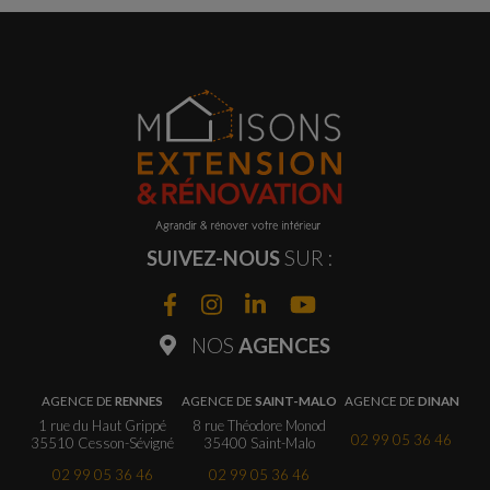
SUIVEZ-NOUS
SUR :
NOS
AGENCES
AGENCE DE
RENNES
AGENCE DE
SAINT-MALO
AGENCE DE
DINAN
1 rue du Haut Grippé
8 rue Théodore Monod
02 99 05 36 46
35510 Cesson-Sévigné
35400 Saint-Malo
02 99 05 36 46
02 99 05 36 46