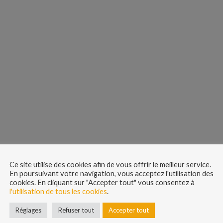
Ce site utilise des cookies afin de vous offrir le meilleur service.
En poursuivant votre navigation, vous acceptez l'utilisation des
cookies. En cliquant sur "Accepter tout" vous consentez à
l'utilisation de tous les cookies
.
Réglages
Refuser tout
Accepter tout