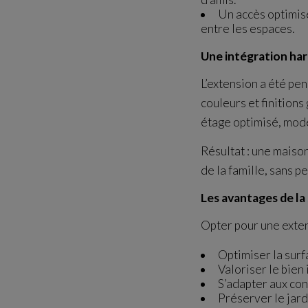
Un accès optimisé
entre les espaces.
Une intégration ha
L’extension a été pen
couleurs et finition
étage optimisé, mode
Résultat : une maiso
de la famille, sans p
Les avantages de la
Opter pour une exten
Optimiser la surf
Valoriser le bien
S’adapter aux con
Préserver le jard