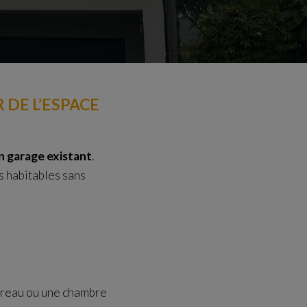
 DE L’ESPACE
n garage existant
.
s habitables sans
bureau ou une chambre